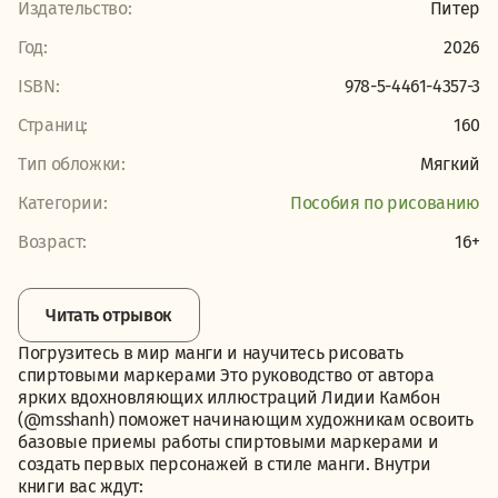
Издательство:
Питер
Год:
2026
ISBN:
978-5-4461-4357-3
Страниц:
160
Тип обложки:
Мягкий
Категории:
Пособия по рисованию
Возраст:
16+
Читать отрывок
Погрузитесь в мир манги и научитесь рисовать
спиртовыми маркерами Это руководство от автора
ярких вдохновляющих иллюстраций Лидии Камбон
(@msshanh) поможет начинающим художникам освоить
базовые приемы работы спиртовыми маркерами и
создать первых персонажей в стиле манги. Внутри
книги вас ждут: