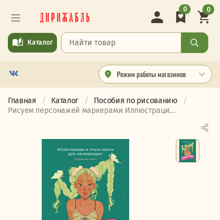
0
0
Каталог
Режим работы магазинов
Главная
Каталог
Пособия по рисованию
Рисуем персонажей маркерами Иллюстраци...