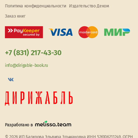
Политика конфиденциальности
Издательство Деком
Заказ книг
+7 (831) 217-43-30
info@dirigable-book.ru
Разработано в
© 2026 ИП Багирова Эльвира Эльмановна ИНН 526106211249, ОГРН