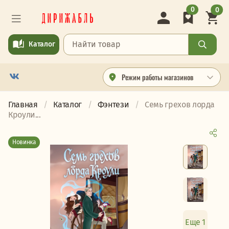
0
0
Каталог
Режим работы магазинов
Главная
Каталог
Фэнтези
Семь грехов лорда
Кроули...
Новинка
Еще 1