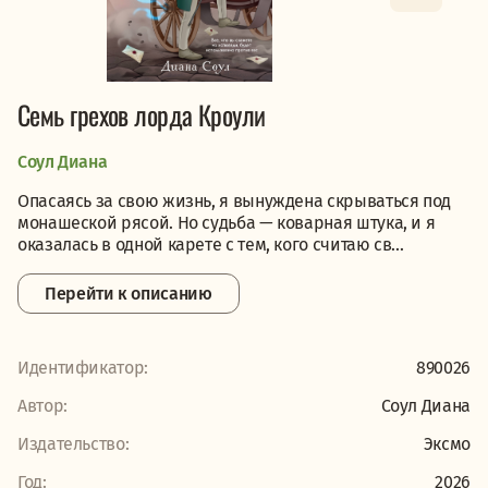
Семь грехов лорда Кроули
Соул Диана
Опасаясь за свою жизнь, я вынуждена скрываться под
монашеской рясой. Но судьба — коварная штука, и я
оказалась в одной карете с тем, кого считаю св...
Перейти к описанию
Идентификатор:
890026
Автор:
Соул Диана
Издательство:
Эксмо
Год:
2026