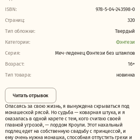
ISBN:
978-5-04-243598-0
Страниц:
320
Тип обложки:
Твердый
Категории:
Фэнтези
Серия:
Меч-леденец Фэнтези без штампов
Возраст:
16+
Тип товара:
новинка
Читать отрывок
Опасаясь за свою жизнь, я вынуждена скрываться под
монашеской рясой. Но судьба — коварная штука, и я
оказалась в одной карете с тем, кого считаю своей
главной угрозой, — лордом Кроули. Этот нахальный
подлец едет на собственную свадьбу с принцессой, и
ему очень нужна монашка, способная отпустить грехи и