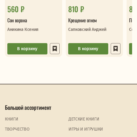
560 ₽
810 ₽
88
Сон ворона
Крещение огнем
Пол
Аникина Ксения
Сапковский Анджей
Сем
В корзину
В корзину
Большой ассортимент
КНИГИ
ДЕТСКИЕ КНИГИ
ТВОРЧЕСТВО
ИГРЫ И ИГРУШКИ