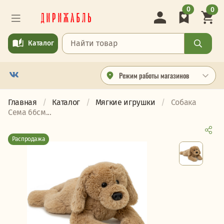
0
0
Каталог
Режим работы магазинов
Главная
Каталог
Мягкие игрушки
Собака
Сема 66см...
Распродажа