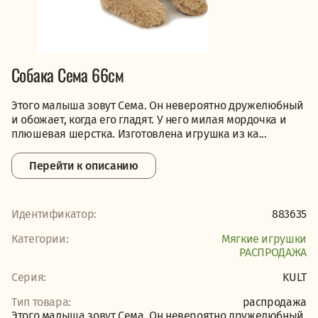
Собака Сема 66см
Этого малыша зовут Сема. Он невероятно дружелюбный
и обожает, когда его гладят. У него милая мордочка и
плюшевая шерстка. Изготовлена игрушка из ка...
Перейти к описанию
Идентификатор:
883635
Категории:
Мягкие игрушки
PАСПРОДАЖА
Серия:
KULT
Тип товара:
распродажа
Этого малыша зовут Сема. Он невероятно дружелюбный