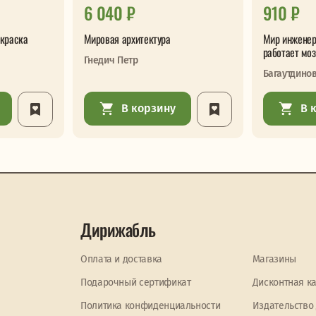
6 040 ₽
910 ₽
скраска
Мировая архитектура
Мир инженер
работает моз
Гнедич Петр
Багаутдино
В корзину
В 
Дирижабль
Оплата и доставка
Магазины
Подарочный сертификат
Дисконтная к
Политика конфиденциальности
Издательство