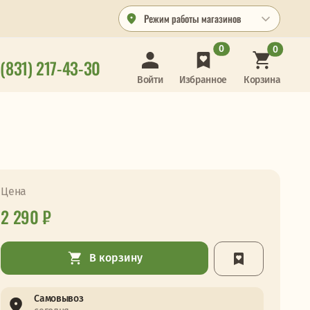
Режим работы магазинов
0
0
 (831) 217-43-30
Корзина
Войти
Избранное
Цена
2 290 ₽
В корзину
Самовывоз