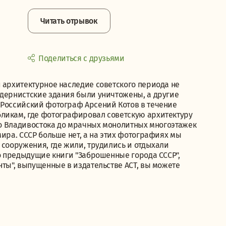
Читать отрывок
Поделиться с друзьями
 архитектурное наследие советского периода не
одернистские здания были уничтожены, а другие
 Российский фотограф Арсений Котов в течение
бликам, где фотографировал советскую архитектуру
ого Владивостока до мрачных монолитных многоэтажек
мира. СССР больше нет, а на этих фотографиях мы
 сооружения, где жили, трудились и отдыхали
го предыдущие книги "Заброшенные города СССР",
нты", выпущенные в издательстве АСТ, вы можете