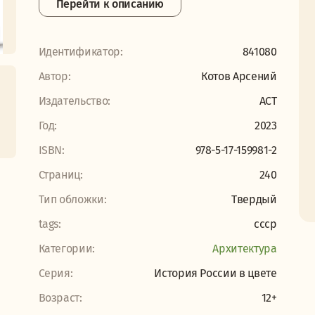
Перейти к описанию
Идентификатор:
841080
Автор:
Котов Арсений
Издательство:
АСТ
Год:
2023
ISBN:
978-5-17-159981-2
Страниц:
240
Тип обложки:
Твердый
tags:
ссср
Категории:
Архитектура
Серия:
История России в цвете
Возраст:
12+