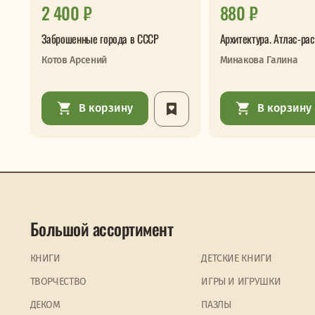
2 400 ₽
880 ₽
Заброшенные города в СССР
Архитектура. Атлас-ра
Котов Арсений
Минакова Галина
В корзину
В корзину
Большой ассортимент
КНИГИ
ДЕТСКИЕ КНИГИ
ТВОРЧЕСТВО
ИГРЫ И ИГРУШКИ
ДЕКОМ
ПАЗЛЫ