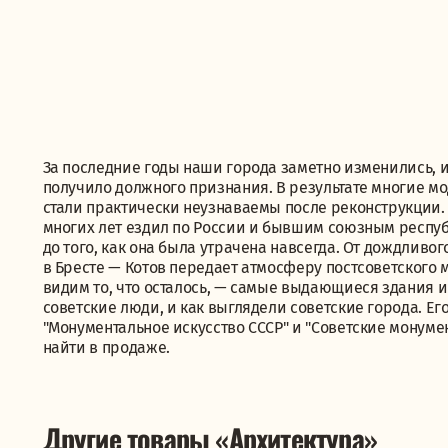
За последние годы наши города заметно изменились, и
получило должного признания. В результате многие м
стали практически неузнаваемы после реконструкции.
многих лет ездил по России и бывшим союзным респу
до того, как она была утрачена навсегда. От дождлив
в Бресте — Котов передает атмосферу постсоветского 
видим то, что осталось, — самые выдающиеся здания и
советские люди, и как выглядели советские города. Е
"Монументальное искусство СССР" и "Советские монуме
найти в продаже.
Другие товары «Архитектура»