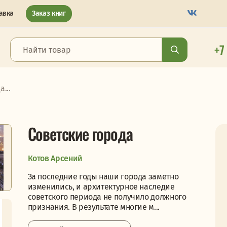
авка
Заказ книг
+7
...
Советские города
Котов Арсений
За последние годы наши города заметно
изменились, и архитектурное наследие
советского периода не получило должного
признания. В результате многие м...