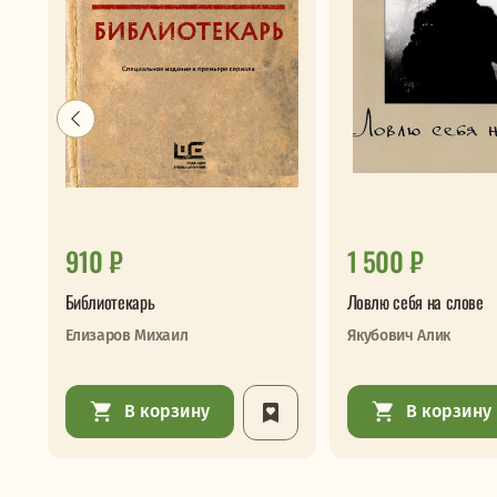
910 ₽
1 500 ₽
Библиотекарь
Ловлю себя на слове
Елизаров Михаил
Якубович Алик
В корзину
В корзину