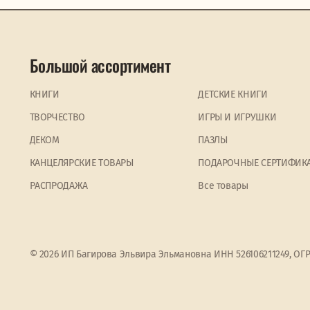
Большой ассортимент
КНИГИ
ДЕТСКИЕ КНИГИ
ТВОРЧЕСТВО
ИГРЫ И ИГРУШКИ
ДЕКОМ
ПАЗЛЫ
КАНЦЕЛЯРСКИЕ ТОВАРЫ
ПОДАРОЧНЫЕ СЕРТИФИК
PАСПРОДАЖА
Все товары
© 2026 ИП Багирова Эльвира Эльмановна ИНН 526106211249, ОГ
Мы используем файлы cookie
Прин