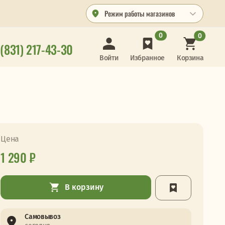
Режим работы магазинов
0
0
 (831) 217-43-30
Корзина
Войти
Избранное
Цена
1 290 ₽
В корзину
Самовывоз