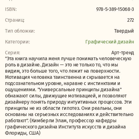
ISBN:
978-5-389-15068-3
Страниц:
272
Тип обложки:
Твердый
Категории:
Графический дизайн
Серия:
Арт-тренд
"Эта книга научила меня лучше понимать человеческую
роль в дизайне. Дизайн — это не только то, что мы
видим, это больше того, что лежит на поверхности.
Мотивация человека таинственна и скрывается на
подсознательном уровне, наравне с инстинктами и
ощущениями. "Универсальные принципы дизайна"
обнажают силы, движущие мотивацией, и позволяют
дизайнеру понять природу интуитивных процессов. Эти
принципы не из области гипотез. Они реальны, они
основаны на серьезных исследованиях и действительно
работают". (Кимберли Элам, профессор кафедры
графического дизайна Института искусств и дизайна
Флориды, США)