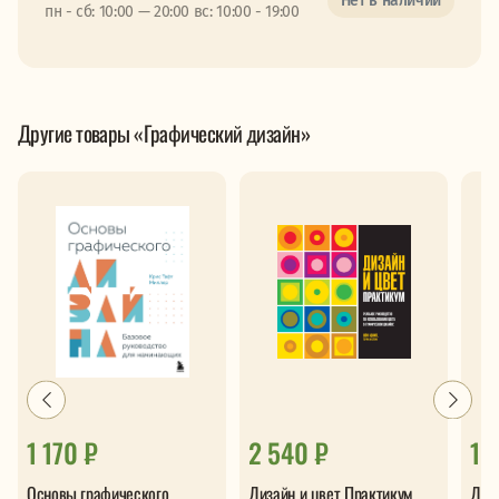
Нет в наличии
пн - сб: 10:00 — 20:00 вс: 10:00 - 19:00
Другие товары «Графический дизайн»
1 170 ₽
2 540 ₽
1 
Основы графического
Дизайн и цвет Практикум
Диз