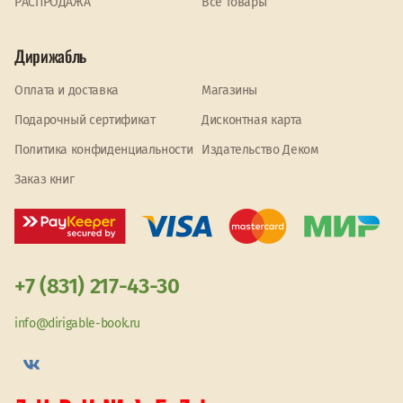
PАСПРОДАЖА
Все товары
Дирижабль
Оплата и доставка
Магазины
Подарочный сертификат
Дисконтная карта
Политика конфиденциальности
Издательство Деком
Заказ книг
+7 (831) 217-43-30
info@dirigable-book.ru