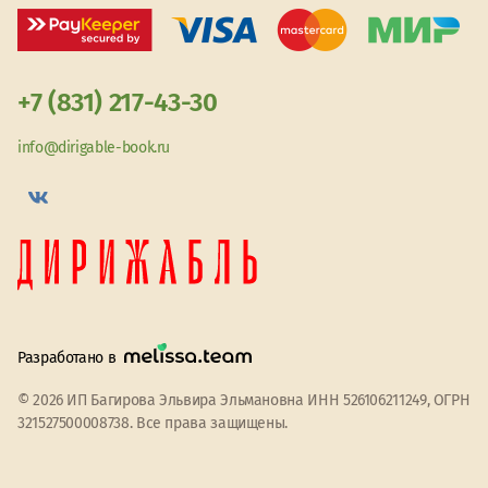
+7 (831) 217-43-30
info@dirigable-book.ru
Разработано в
© 2026 ИП Багирова Эльвира Эльмановна ИНН 526106211249, ОГРН
321527500008738. Все права защищены.