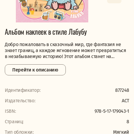
Альбом наклеек в стиле Лабубу
Добро пожаловать в сказочный мир, где фантазия не
знает границ, а каждое мгновение может превратиться
в незабываемую историю! Этот альбом станет на...
Перейти к описанию
Идентификатор:
877248
Издательство:
АСТ
ISBN:
978-5-17-179043-1
Страниц:
8
Тип обложки:
Мягкий