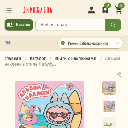
0
0
Каталог
Режим работы магазинов
Главная
Каталог
Книги с наклейками
Альбом
наклеек в стиле Лабубу...
Еще 1