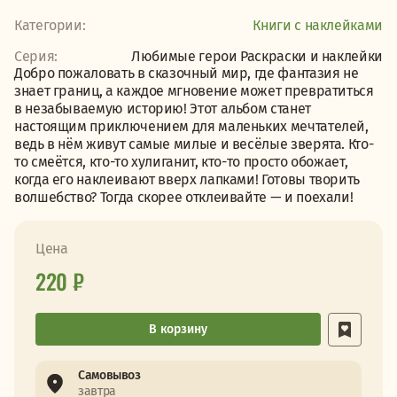
Категории:
Книги с наклейками
Серия:
Любимые герои Раскраски и наклейки
Добро пожаловать в сказочный мир, где фантазия не
знает границ, а каждое мгновение может превратиться
в незабываемую историю! Этот альбом станет
настоящим приключением для маленьких мечтателей,
ведь в нём живут самые милые и весёлые зверята. Кто-
то смеётся, кто-то хулиганит, кто-то просто обожает,
когда его наклеивают вверх лапками! Готовы творить
волшебство? Тогда скорее отклеивайте — и поехали!
Цена
220 ₽
В корзину
Самовывоз
завтра