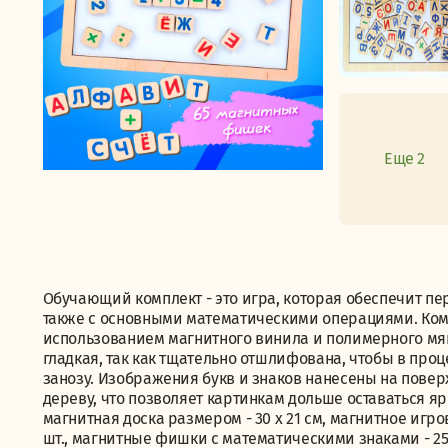
Еще 2
Обучающий комплект - это игра, которая обеспечит пе
также с основными математическими операциями. Ком
использованием магнитного винила и полимерного мяг
гладкая, так как тщательно отшлифована, чтобы в про
занозу. Изображения букв и знаков нанесены на пове
дереву, что позволяет картинкам дольше оставаться я
магнитная доска размером - 30 х 21 см, магнитное игров
шт., магнитные фишки с математическими знаками - 25 