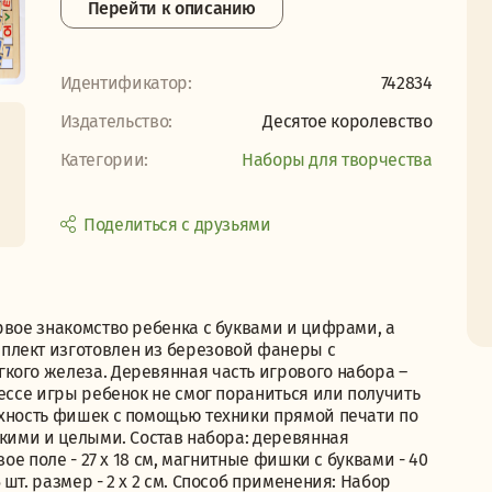
Перейти к описанию
Идентификатор:
742834
Издательство:
Десятое королевство
Категории:
Наборы для творчества
Поделиться с друзьями
рвое знакомство ребенка с буквами и цифрами, а
плект изготовлен из березовой фанеры с
кого железа. Деревянная часть игрового набора –
цессе игры ребенок не смог пораниться или получить
рхность фишек с помощью техники прямой печати по
ркими и целыми. Состав набора: деревянная
ое поле - 27 х 18 см, магнитные фишки с буквами - 40
шт. размер - 2 х 2 см. Способ применения: Набор