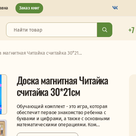
авка
Заказ книг
+7
а магнитная Читайка считайка 30*21...
Доска магнитная Читайка
считайка 30*21см
Обучающий комплект - это игра, которая
обеспечит первое знакомство ребенка с
буквами и цифрами, а также с основными
математическими операциями. Ком...