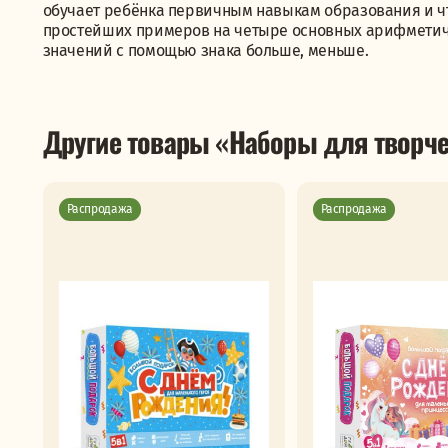
обучает ребёнка первичным навыкам образования и чт
простейших примеров на четыре основных арифметич
значений с помощью знака больше, меньше.
Другие товары «Наборы для творче
Распродажа
Распродажа