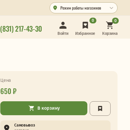
Режим работы магазинов
0
0
 (831) 217-43-30
Корзина
Войти
Избранное
Цена
650 ₽
В корзину
Самовывоз