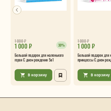
1 000
₽
1 000
₽
1 000 ₽
1 000 ₽
30%
Большой подарок для маленького
Большой подарок для 
героя С днем рождения 5в1
принцессы С днем рож
В корзину
В корзину