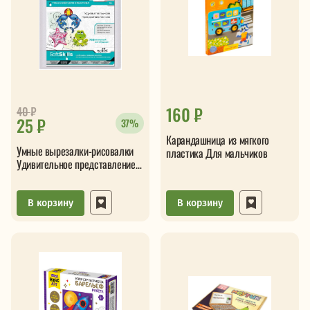
160 ₽
40
₽
25 ₽
37%
Карандашница из мягкого
Умные вырезалки-рисовалки
пластика Для мальчиков
Удивительное представление
Soft Skills Креативность
В корзину
В корзину