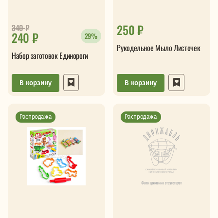
250 ₽
340
₽
240 ₽
29%
Рукодельное Мыло Листочек
Набор заготовок Единороги
В корзину
В корзину
Распродажа
Распродажа