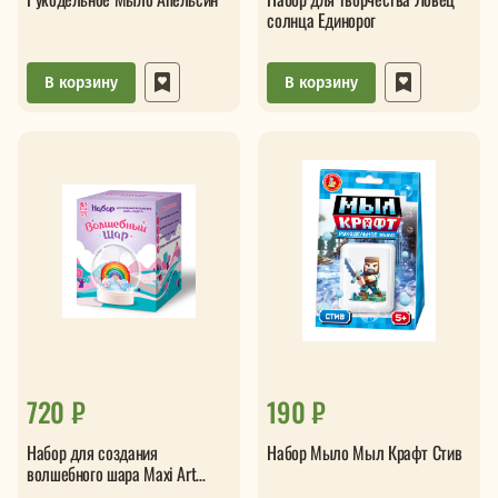
солнца Единорог
В корзину
В корзину
720 ₽
190 ₽
Набор для создания
Набор Мыло Мыл Крафт Стив
волшебного шара Maxi Art
Радуга