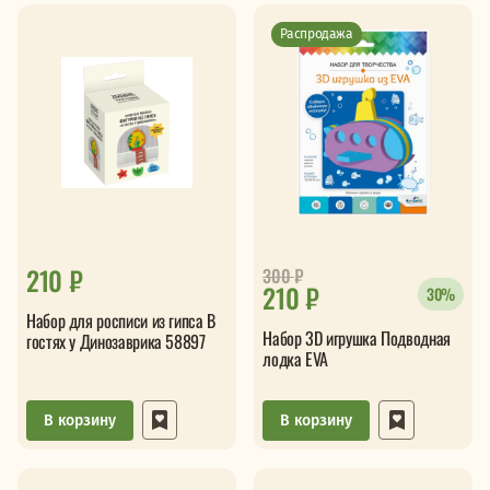
Распродажа
210 ₽
300
₽
210 ₽
30%
Набор для росписи из гипса В
Набор 3D игрушка Подводная
гостях у Динозаврика 58897
лодка EVA
В корзину
В корзину