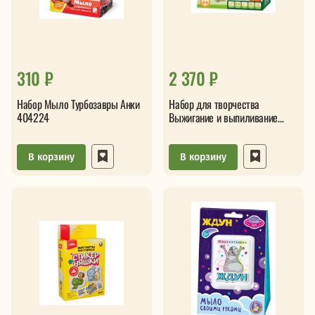
310 ₽
2 370 ₽
Набор Мыло Турбозавры Анки
Набор для творчества
404224
Выжигание и выпиливание
лобзиком
В корзину
В корзину