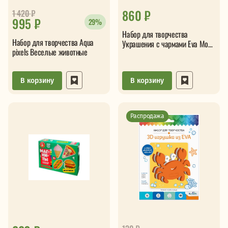
860 ₽
1 420
₽
995 ₽
29%
Набор для творчества
Набор для творчества Aqua
Украшения с чармами Eva Moda
pixels Веселые животные
26 эл
В корзину
В корзину
Распродажа