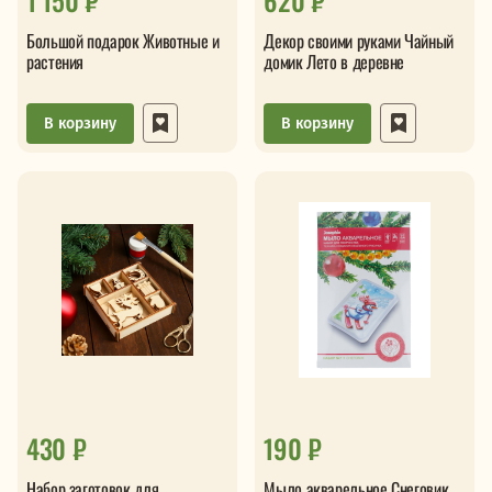
1 150 ₽
620 ₽
Большой подарок Животные и
Декор своими руками Чайный
растения
домик Лето в деревне
В корзину
В корзину
430 ₽
190 ₽
Набор заготовок для
Мыло акварельное Снеговик