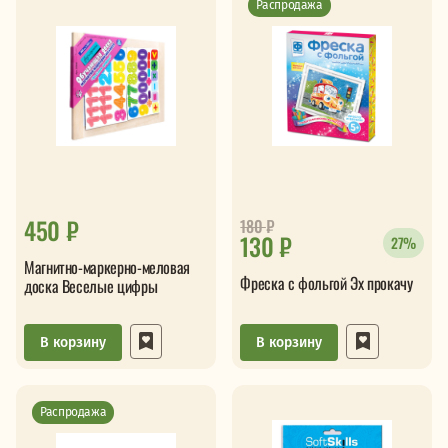
Распродажа
450 ₽
180
₽
130 ₽
27%
Магнитно-маркерно-меловая
Фреска с фольгой Эх прокачу
доска Веселые цифры
В корзину
В корзину
Распродажа