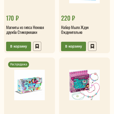
170 ₽
220 ₽
Магниты из гипса Нежная
Набор Мыло Ждун
дружба Стикерняшки
Ождунительно
В корзину
В корзину
Распродажа