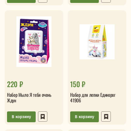
220 ₽
150 ₽
Набор Мыло Я тебя очень
Набор для лепки Единорог
Ждун
41906
В корзину
В корзину