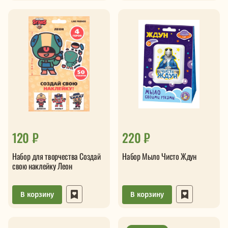
120 ₽
220 ₽
Набор для творчества Создай
Набор Мыло Чисто Ждун
свою наклейку Леон
В корзину
В корзину