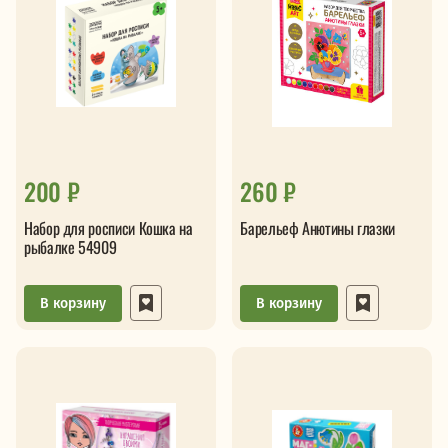
200 ₽
260 ₽
Набор для росписи Кошка на
Барельеф Анютины глазки
рыбалке 54909
В корзину
В корзину