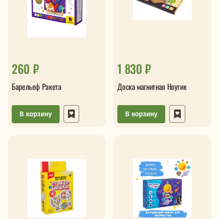
260 ₽
1 830 ₽
Барельеф Ракета
Доска магнитная Ноутик
В корзину
В корзину