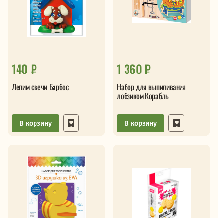
140 ₽
1 360 ₽
Лепим свечи Барбос
Набор для выпиливания
лобзиком Корабль
В корзину
В корзину