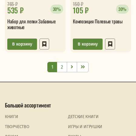
765
₽
150
₽
535 ₽
105 ₽
30%
30%
Набор для лепки Забавные
Композиция Полевые травы
животные
В корзину
В корзину
1
2
Большой ассортимент
КНИГИ
ДЕТСКИЕ КНИГИ
ТВОРЧЕСТВО
ИГРЫ И ИГРУШКИ