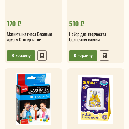
170 ₽
510 ₽
Магниты из гипса Веселые
Набор для творчества
друзья Стикерняшки
Солнечная система
В корзину
В корзину