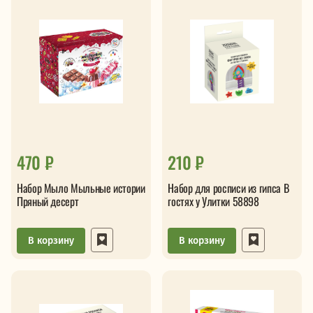
470 ₽
210 ₽
Набор Мыло Мыльные истории
Набор для росписи из гипса В
Пряный десерт
гостях у Улитки 58898
В корзину
В корзину