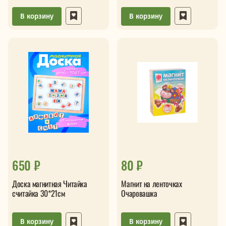
В корзину
В корзину
650 ₽
80 ₽
Доска магнитная Читайка
Магнит на ленточках
считайка 30*21см
Очаровашка
В корзину
В корзину