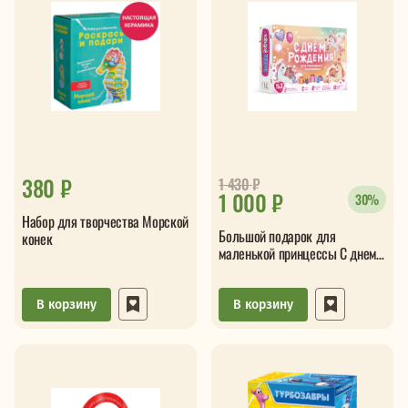
380 ₽
1 430
₽
1 000 ₽
30%
Набор для творчества Морской
Большой подарок для
конек
маленькой принцессы С днем
рождения 5в1
В корзину
В корзину