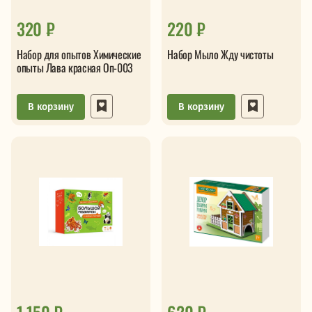
320 ₽
220 ₽
Набор для опытов Химические
Набор Мыло Жду чистоты
опыты Лава красная Оп-003
В корзину
В корзину