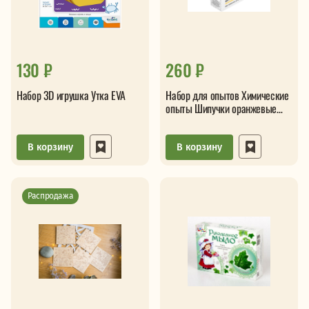
130 ₽
260 ₽
Набор 3D игрушка Утка EVA
Набор для опытов Химические
опыты Шипучки оранжевые
Опи-008
В корзину
В корзину
Распродажа