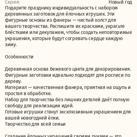
Серия:
Новый год
Подарите празднику индивидуальность с набором
деревянных заготовок для ёлочных игрушек. Эти
фигурные основы из фанеры — чистый холст для
вашего творчества. Распишите их красками, украсьте
блёстками или декупажем, чтобы создать неповторимые
украшения, которые будут согревать сердце каждую
зиму.
Особенности
Деревянная основа бежевого цвета для декорирования.
Фигурные заготовки идеально подходят для росписи по
дереву.
Материал — качественная фанера, приятная на ощупь и
простая в обработке.
Набор для творчества без лишних деталей даёт полную
свободу для реализации идей.
Готовые игрушки станут эксклюзивным украшением для
вашей новогодней ёлки.
Творчество для всей семьи
Создание ёлочных украшений своими руками — это