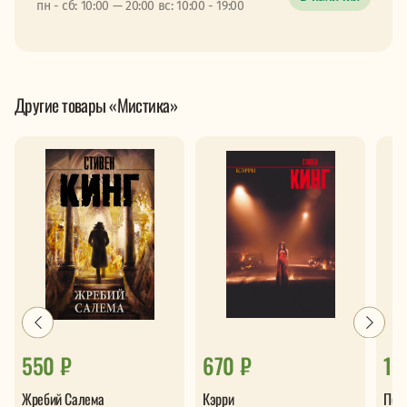
пн - сб: 10:00 — 20:00 вс: 10:00 - 19:00
Другие товары «Мистика»
550 ₽
670 ₽
1 
Жребий Салема
Кэрри
Под