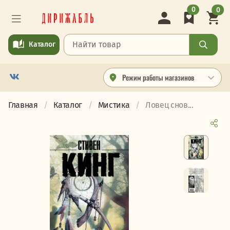
0
0
Каталог
Режим работы магазинов
Главная
Каталог
Мистика
Ловец снов...