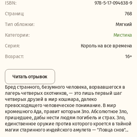
ISBN:
978-5-17-094638-9
Страниц:
768
Тип обложки:
Мягкий
Категории:
Мистика
Серия:
Король на все времена
Возраст:
16+
Читать отрывок
Бред странного, безумного человека, ворвавшегося в
лагерь четверых охотников, — это лишь первый шаг
четверых друзей в мир кошмара, далеко
превосходящего человеческое понимание. В мир
кромешного Ада, правит которым Зло. Абсолютное Зло,
пришедшее, дабы нести людям погибель и страх. Зло,
единственное оружие против которого кроется в тайной
магии старинного индейского амулета — "Ловца снов"...