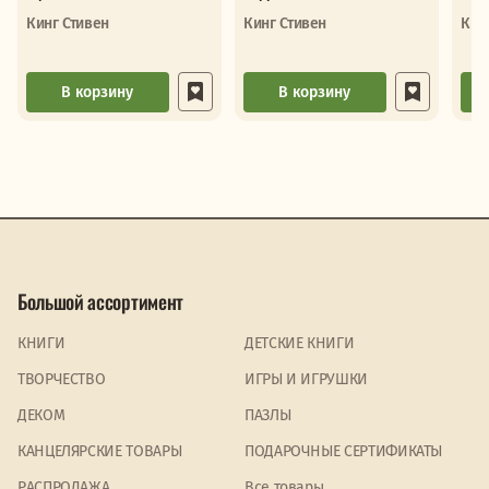
Кинг Стивен
Кинг Стивен
Кин
В корзину
В корзину
Большой ассортимент
КНИГИ
ДЕТСКИЕ КНИГИ
ТВОРЧЕСТВО
ИГРЫ И ИГРУШКИ
ДЕКОМ
ПАЗЛЫ
КАНЦЕЛЯРСКИЕ ТОВАРЫ
ПОДАРОЧНЫЕ СЕРТИФИКАТЫ
PАСПРОДАЖА
Все товары