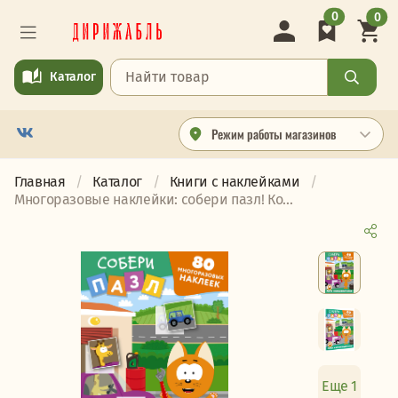
0
0
Каталог
Режим работы магазинов
Главная
Каталог
Книги с наклейками
Многоразовые наклейки: собери пазл! Ко...
Еще 1