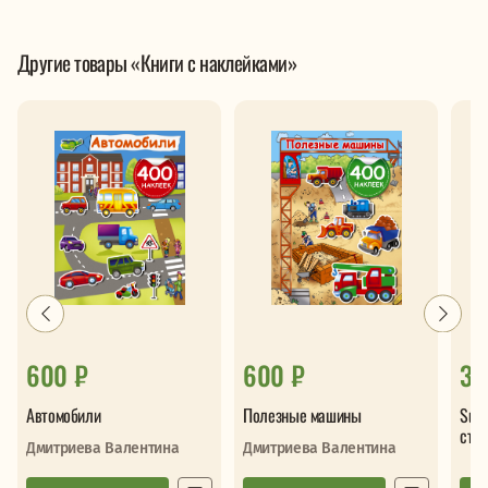
Другие товары «Книги с наклейками»
600 ₽
600 ₽
32
Автомобили
Полезные машины
Sup
сти
Дмитриева Валентина
Дмитриева Валентина