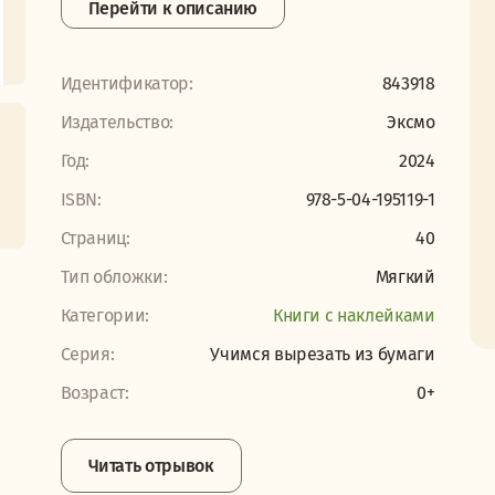
Перейти к описанию
Идентификатор:
843918
Издательство:
Эксмо
Год:
2024
ISBN:
978-5-04-195119-1
Страниц:
40
Тип обложки:
Мягкий
Категории:
Книги с наклейками
Серия:
Учимся вырезать из бумаги
Возраст:
0+
Читать отрывок