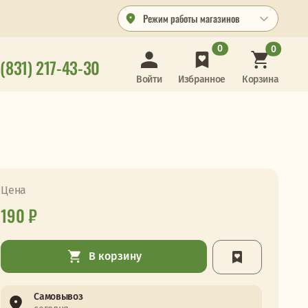
Режим работы магазинов
0
0
 (831) 217-43-30
Корзина
Войти
Избранное
Цена
190 ₽
В корзину
Самовывоз