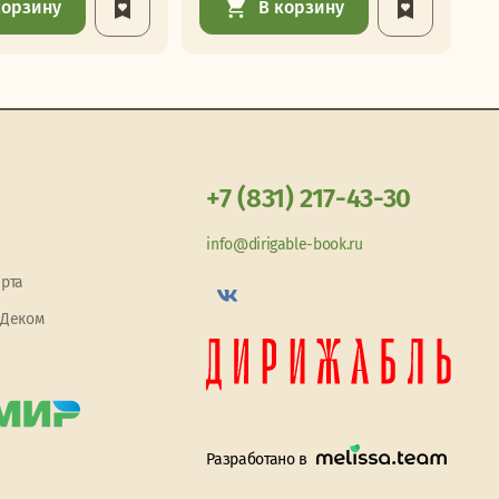
корзину
В корзину
+7 (831) 217-43-30
info@dirigable-book.ru
арта
 Деком
Разработано в