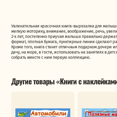
Увлекательная красочная книга-вырезалка для малыш
мелкую моторику, внимание, воображение, речь, увел
2-х лет, постепенно приучая малыша правильно держа
формат, плотная бумага, пунктирные линии сделают ра
Кроме того, книга станет отличным подарком дочери ил
дачу, на море, в гости, использовать на занятиях в де
собрать вместе с ним первую коллекцию.
Другие товары «Книги с наклейкам