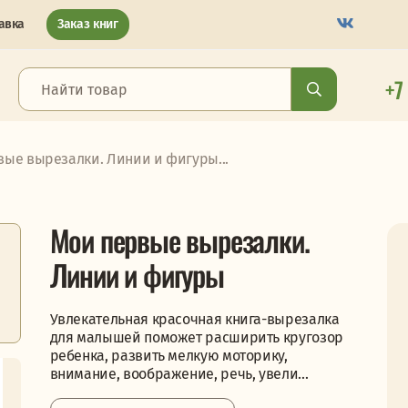
авка
Заказ книг
+7
вые вырезалки. Линии и фигуры...
Мои первые вырезалки.
Линии и фигуры
Увлекательная красочная книга-вырезалка
для малышей поможет расширить кругозор
ребенка, развить мелкую моторику,
внимание, воображение, речь, увели...