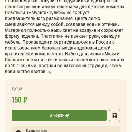
с набором у вас получится задумчивый единорог. Он
станет игрушкой или украшением для детской комнаты.
Пластилин «Мульти-Пульти» не требует
предварительного разминания. Цвета легко
смешиваются между собой, создавая новые оттенки.
Материал полностью высыхает на воздухе и сохраняет
форму поделки. Пластилин не пачкает руки, одежду и
мебель. Произведён и сертифицирован в России с
использованием безопасных для здоровья детей
красителей и компонентов. Набор для лепки «Мульти-
Пульти» состоит из: пяти пакетиков лёгкого пластилина
по 10 г каждый, цветной пошаговой инструкции, стека.
Количество цветов: 5,
Цена
150 ₽
В корзину
Самовывоз