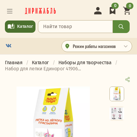
0
0
Каталог
Режим работы магазинов
Главная
Каталог
Наборы для творчества
Набор для лепки Единорог 41906...