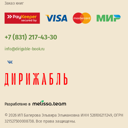
Заказ книг
+7 (831) 217-43-30
info@dirigable-book.ru
Разработано в
© 2026 ИП Багирова Эльвира Эльмановна ИНН 526106211249, ОГРН
321527500008738. Все права защищены.