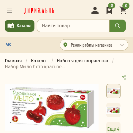
0
0
Каталог
Режим работы магазинов
Главная
Каталог
Наборы для творчества
Набор Мыло Лето красное...
Еще 4