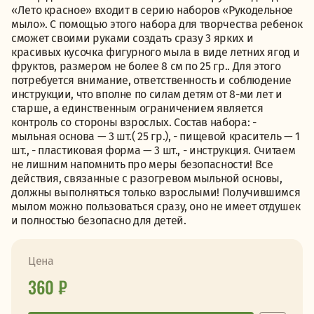
«Лето красное» входит в серию наборов «Рукодельное
мыло». С помощью этого набора для творчества ребенок
сможет своими руками создать сразу 3 ярких и
красивых кусочка фигурного мыла в виде летних ягод и
фруктов, размером не более 8 см по 25 гр.. Для этого
потребуется внимание, ответственность и соблюдение
инструкции, что вполне по силам детям от 8-ми лет и
старше, а единственным ограничением является
контроль со стороны взрослых. Состав набора: -
мыльная основа — 3 шт.( 25 гр.), - пищевой краситель — 1
шт., - пластиковая форма — 3 шт., - инструкция. Считаем
не лишним напомнить про меры безопасности! Все
действия, связанные с разогревом мыльной основы,
должны выполняться только взрослыми! Получившимся
мылом можно пользоваться сразу, оно не имеет отдушек
и полностью безопасно для детей.
Цена
360 ₽