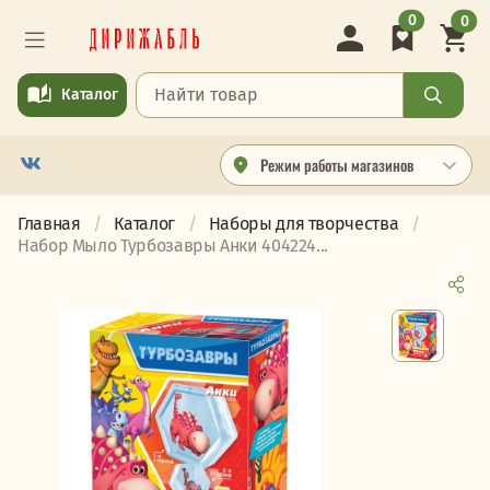
0
0
Каталог
Режим работы магазинов
Главная
Каталог
Наборы для творчества
Набор Мыло Турбозавры Анки 404224...