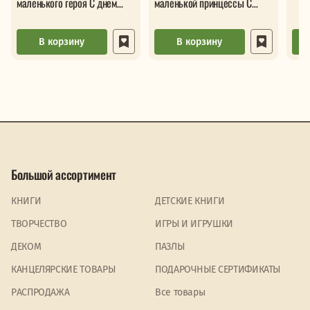
маленького героя С днем
маленькой принцессы С
рождения 5в1
днем рождения 5в1
В корзину
В корзину
Большой ассортимент
КНИГИ
ДЕТСКИЕ КНИГИ
ТВОРЧЕСТВО
ИГРЫ И ИГРУШКИ
ДЕКОМ
ПАЗЛЫ
КАНЦЕЛЯРСКИЕ ТОВАРЫ
ПОДАРОЧНЫЕ СЕРТИФИКАТЫ
PАСПРОДАЖА
Все товары