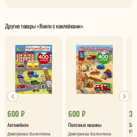
Другие товары «Книги с наклейками»
600 ₽
600 ₽
32
Автомобили
Полезные машины
Sup
сти
Дмитриева Валентина
Дмитриева Валентина