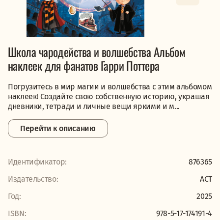
Школа чародейства и волшебства Альбом
наклеек для фанатов Гарри Поттера
Погрузитесь в мир магии и волшебства с этим альбомом
наклеек! Создайте свою собственную историю, украшая
дневники, тетради и личные вещи яркими и м...
Перейти к описанию
Идентификатор:
876365
Издательство:
АСТ
Год:
2025
ISBN:
978-5-17-174191-4