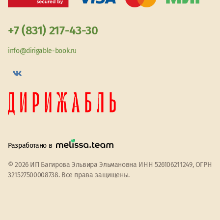
+7 (831) 217-43-30
info@dirigable-book.ru
Разработано в
© 2026 ИП Багирова Эльвира Эльмановна ИНН 526106211249, ОГРН
321527500008738. Все права защищены.
Мы используем файлы cookie
Принять