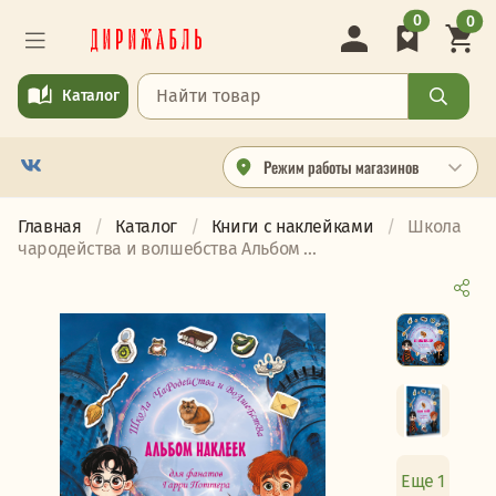
0
0
Каталог
Режим работы магазинов
Главная
Каталог
Книги с наклейками
Школа
чародейства и волшебства Альбом ...
Еще 1