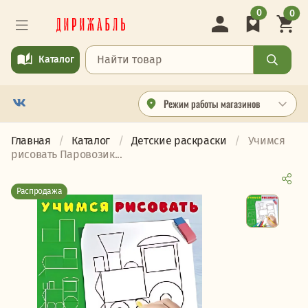
0
0
Каталог
Режим работы магазинов
Главная
Каталог
Детские раскраски
Учимся
рисовать Паровозик...
Распродажа