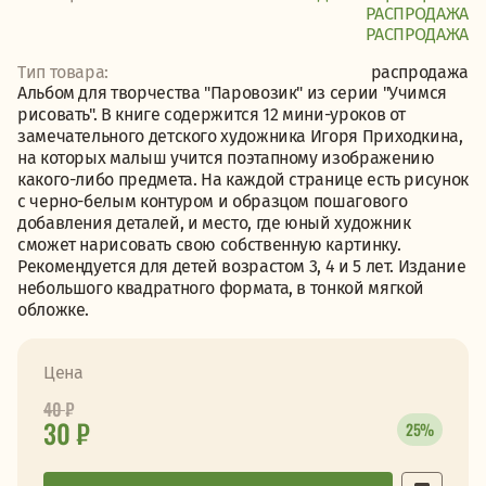
PАСПРОДАЖА
PАСПРОДАЖА
Тип товара:
распродажа
Альбом для творчества "Паровозик" из серии "Учимся
рисовать". В книге содержится 12 мини-уроков от
замечательного детского художника Игоря Приходкина,
на которых малыш учится поэтапному изображению
какого-либо предмета. На каждой странице есть рисунок
с черно-белым контуром и образцом пошагового
добавления деталей, и место, где юный художник
сможет нарисовать свою собственную картинку.
Рекомендуется для детей возрастом 3, 4 и 5 лет. Издание
небольшого квадратного формата, в тонкой мягкой
обложке.
Цена
40
₽
30 ₽
25%