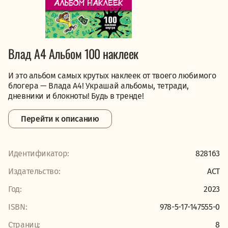
Влад А4 Альбом 100 наклеек
И это альбом самых крутых наклеек от твоего любимого
блогера — Влада А4! Украшай альбомы, тетради,
дневники и блокноты! Будь в тренде!
Перейти к описанию
Идентификатор:
828163
Издательство:
АСТ
Год:
2023
ISBN:
978-5-17-147555-0
Страниц:
8