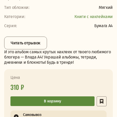
Тип обложки:
Мягкий
Категории:
Книги с наклейками
Серия:
Бумага А4
Читать отрывок
И это альбом самых крутых наклеек от твоего любимого
блогера — Влада А4! Украшай альбомы, тетради,
дневники и блокноты! Будь в тренде!
Цена
310 ₽
В корзину
Самовывоз