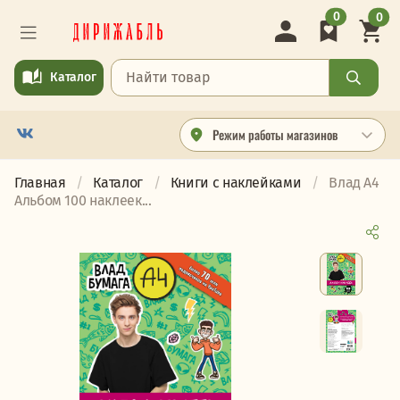
0
0
Каталог
Режим работы магазинов
Главная
Каталог
Книги с наклейками
Влад А4
Альбом 100 наклеек...