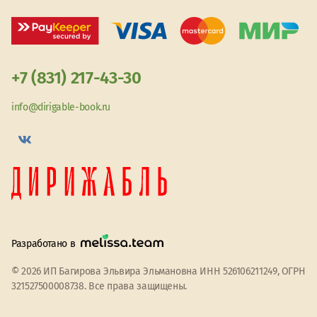
+7 (831) 217-43-30
info@dirigable-book.ru
Разработано в
© 2026 ИП Багирова Эльвира Эльмановна ИНН 526106211249, ОГРН
321527500008738. Все права защищены.