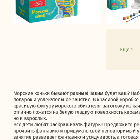
Еще 1
Морские коньки бывают разные! Каким будет ваш? Наб
подарок и увлекательное занятие. В красивой коробке
красивую фигуру морского обитателя: заготовку из кач
отлично ложатся на белую гладкую поверхность керами
но и взрослых.
Все дети любят раскрашивать фигуры! Предложите реб
проявить фантазию и придумать свой неповторимый уз
занятие развивает фантазию и усидчивость, а готова