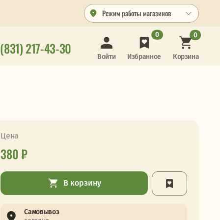
Режим работы магазинов
0
0
 (831) 217-43-30
Корзина
Войти
Избранное
Цена
380 ₽
В корзину
Самовывоз