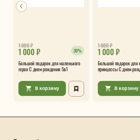
1 000
₽
1 000
₽
1 000 ₽
1 000 ₽
30%
Большой подарок для маленького
Большой подарок для 
героя С днем рождения 5в1
принцессы С днем рож
В корзину
В корзину