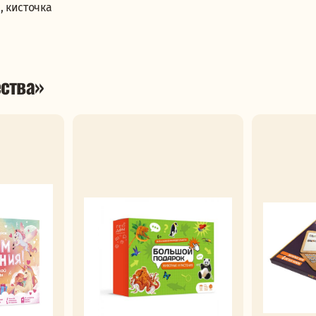
, кисточка
ства»